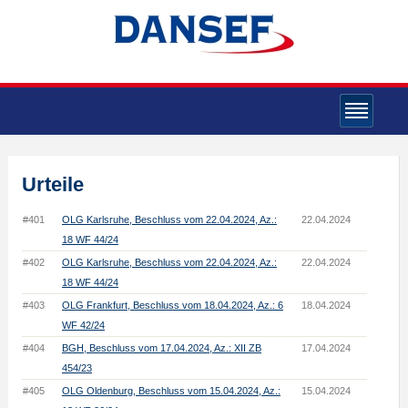
Urteile
#401
OLG Karlsruhe, Beschluss vom 22.04.2024, Az.:
22.04.2024
18 WF 44/24
#402
OLG Karlsruhe, Beschluss vom 22.04.2024, Az.:
22.04.2024
18 WF 44/24
#403
OLG Frankfurt, Beschluss vom 18.04.2024, Az.: 6
18.04.2024
WF 42/24
#404
BGH, Beschluss vom 17.04.2024, Az.: XII ZB
17.04.2024
454/23
#405
OLG Oldenburg, Beschluss vom 15.04.2024, Az.:
15.04.2024