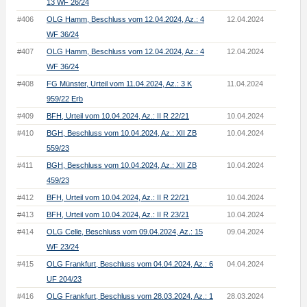
13 WF 26/24
#406
OLG Hamm, Beschluss vom 12.04.2024, Az.: 4
12.04.2024
WF 36/24
#407
OLG Hamm, Beschluss vom 12.04.2024, Az.: 4
12.04.2024
WF 36/24
#408
FG Münster, Urteil vom 11.04.2024, Az.: 3 K
11.04.2024
959/22 Erb
#409
BFH, Urteil vom 10.04.2024, Az.: II R 22/21
10.04.2024
#410
BGH, Beschluss vom 10.04.2024, Az.: XII ZB
10.04.2024
559/23
#411
BGH, Beschluss vom 10.04.2024, Az.: XII ZB
10.04.2024
459/23
#412
BFH, Urteil vom 10.04.2024, Az.: II R 22/21
10.04.2024
#413
BFH, Urteil vom 10.04.2024, Az.: II R 23/21
10.04.2024
#414
OLG Celle, Beschluss vom 09.04.2024, Az.: 15
09.04.2024
WF 23/24
#415
OLG Frankfurt, Beschluss vom 04.04.2024, Az.: 6
04.04.2024
UF 204/23
#416
OLG Frankfurt, Beschluss vom 28.03.2024, Az.: 1
28.03.2024