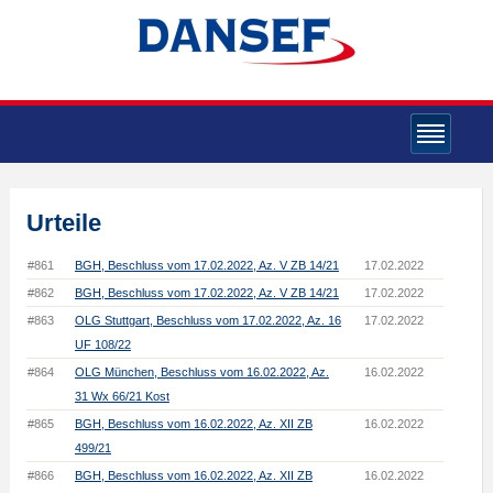
Urteile
#861
BGH, Beschluss vom 17.02.2022, Az. V ZB 14/21
17.02.2022
#862
BGH, Beschluss vom 17.02.2022, Az. V ZB 14/21
17.02.2022
#863
OLG Stuttgart, Beschluss vom 17.02.2022, Az. 16
17.02.2022
UF 108/22
#864
OLG München, Beschluss vom 16.02.2022, Az.
16.02.2022
31 Wx 66/21 Kost
#865
BGH, Beschluss vom 16.02.2022, Az. XII ZB
16.02.2022
499/21
#866
BGH, Beschluss vom 16.02.2022, Az. XII ZB
16.02.2022