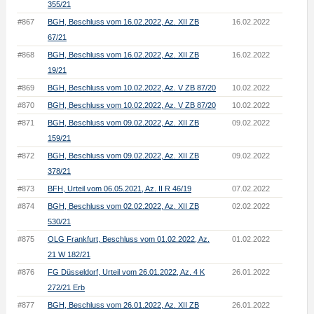
355/21
#867
BGH, Beschluss vom 16.02.2022, Az. XII ZB
16.02.2022
67/21
#868
BGH, Beschluss vom 16.02.2022, Az. XII ZB
16.02.2022
19/21
#869
BGH, Beschluss vom 10.02.2022, Az. V ZB 87/20
10.02.2022
#870
BGH, Beschluss vom 10.02.2022, Az. V ZB 87/20
10.02.2022
#871
BGH, Beschluss vom 09.02.2022, Az. XII ZB
09.02.2022
159/21
#872
BGH, Beschluss vom 09.02.2022, Az. XII ZB
09.02.2022
378/21
#873
BFH, Urteil vom 06.05.2021, Az. II R 46/19
07.02.2022
#874
BGH, Beschluss vom 02.02.2022, Az. XII ZB
02.02.2022
530/21
#875
OLG Frankfurt, Beschluss vom 01.02.2022, Az.
01.02.2022
21 W 182/21
#876
FG Düsseldorf, Urteil vom 26.01.2022, Az. 4 K
26.01.2022
272/21 Erb
#877
BGH, Beschluss vom 26.01.2022, Az. XII ZB
26.01.2022