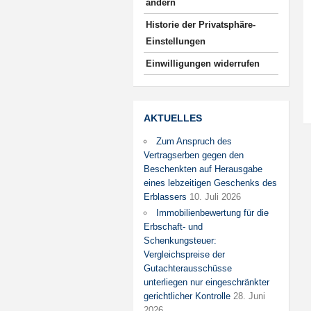
ändern
Historie der Privatsphäre-
Einstellungen
Einwilligungen widerrufen
AKTUELLES
Zum Anspruch des
Vertragserben gegen den
Beschenkten auf Herausgabe
eines lebzeitigen Geschenks des
Erblassers
10. Juli 2026
Immobilienbewertung für die
Erbschaft- und
Schenkungsteuer:
Vergleichspreise der
Gutachterausschüsse
unterliegen nur eingeschränkter
gerichtlicher Kontrolle
28. Juni
2026