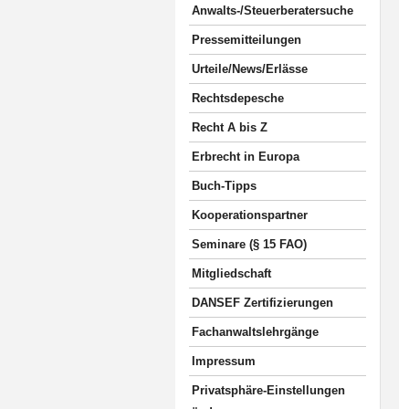
Anwalts-/Steuerberatersuche
Pressemitteilungen
Urteile/News/Erlässe
Rechtsdepesche
Recht A bis Z
Erbrecht in Europa
Buch-Tipps
Kooperationspartner
Seminare (§ 15 FAO)
Mitgliedschaft
DANSEF Zertifizierungen
Fachanwaltslehrgänge
Impressum
Privatsphäre-Einstellungen