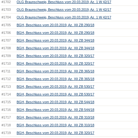
#1702
OLG Braunschweig, Beschluss vom 20.03.2019, Az. 1 W 42/17
#1703
OLG Braunschweig, Beschluss vom 20.03.2019, Az. 1 W 42/17
#1704
OLG Braunschweig, Beschluss vom 20.03.2019, Az. 1 W 42/17
#1705
BGH, Beschluss vom 20.03.2019, Az. XII ZB 290/18
#1706
BGH, Beschluss vom 20.03.2019, Az. XII ZB 290/18
#1707
BGH, Beschluss vom 20.03.2019, Az. XII ZB 344/18
#1708
BGH, Beschluss vom 20.03.2019, Az. XII ZB 344/18
#1709
BGH, Beschluss vom 20.03.2019, Az. XII ZB 320/17
#1710
BGH, Beschluss vom 20.03.2019, Az. XII ZB 320/17
#1711
BGH, Beschluss vom 20.03.2019, Az. XII ZB 365/18
#1712
BGH, Beschluss vom 20.03.2019, Az. XII ZB 365/18
#1713
BGH, Beschluss vom 20.03.2019, Az. XII ZB 530/17
#1714
BGH, Beschluss vom 20.03.2019, Az. XII ZB 530/17
#1715
BGH, Beschluss vom 20.03.2019, Az. XII ZB 544/18
#1716
BGH, Beschluss vom 20.03.2019, Az. XII ZB 544/18
#1717
BGH, Beschluss vom 20.03.2019, Az. XII ZB 310/18
#1718
BGH, Beschluss vom 20.03.2019, Az. XII ZB 310/18
#1719
BGH, Beschluss vom 20.03.2019, Az. XII ZB 320/17