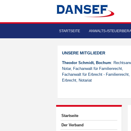
STARTSEITE
ANWALTS-/STEUERBER
UNSERE MITGLIEDER
Theodor Schmidt, Bochum
: Rechtsanw
Notar, Fachanwalt für Familienrecht,
Fachanwalt für Erbrecht - Familienrecht,
Erbrecht, Notariat
Startseite
Der Verband