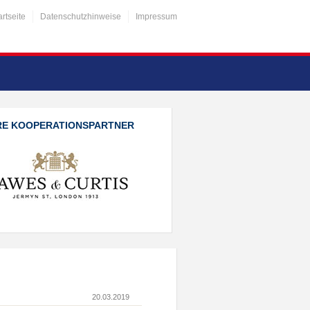
artseite
Datenschutzhinweise
Impressum
RE KOOPERATIONSPARTNER
20.03.2019