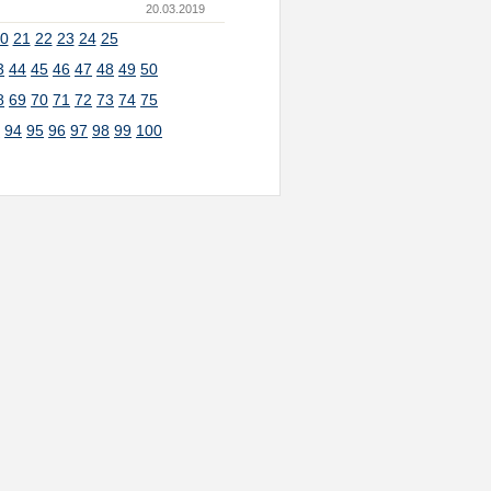
20.03.2019
0
21
22
23
24
25
3
44
45
46
47
48
49
50
8
69
70
71
72
73
74
75
3
94
95
96
97
98
99
100