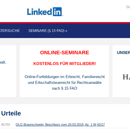
St
ATERSUCHE
SEMINARE (§ 15 FAO)
»
ONLINE-SEMINARE
UNSE
alt,
KOSTENLOS FÜR MITGLIEDER!
Online-Fortbildungen im Erbrecht, Familienrecht
und Erbschaftsteuerrecht für Rechtsanwälte
nach § 15 FAO
Urteile
#1701
OLG Braunschweig, Beschluss vom 20.03.2019, Az. 1 W 42/17