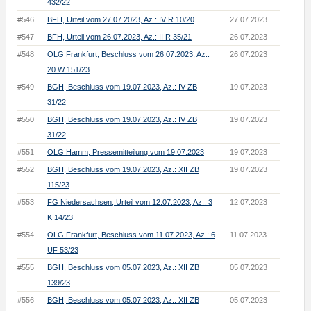
432/22
#546
BFH, Urteil vom 27.07.2023, Az.: IV R 10/20
27.07.2023
#547
BFH, Urteil vom 26.07.2023, Az.: II R 35/21
26.07.2023
#548
OLG Frankfurt, Beschluss vom 26.07.2023, Az.:
26.07.2023
20 W 151/23
#549
BGH, Beschluss vom 19.07.2023, Az.: IV ZB
19.07.2023
31/22
#550
BGH, Beschluss vom 19.07.2023, Az.: IV ZB
19.07.2023
31/22
#551
OLG Hamm, Pressemitteilung vom 19.07.2023
19.07.2023
#552
BGH, Beschluss vom 19.07.2023, Az.: XII ZB
19.07.2023
115/23
#553
FG Niedersachsen, Urteil vom 12.07.2023, Az.: 3
12.07.2023
K 14/23
#554
OLG Frankfurt, Beschluss vom 11.07.2023, Az.: 6
11.07.2023
UF 53/23
#555
BGH, Beschluss vom 05.07.2023, Az.: XII ZB
05.07.2023
139/23
#556
BGH, Beschluss vom 05.07.2023, Az.: XII ZB
05.07.2023