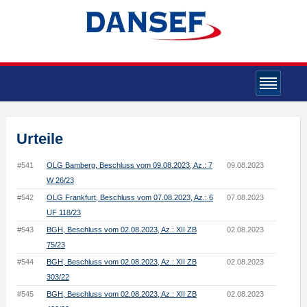
Urteile
#541
OLG Bamberg, Beschluss vom 09.08.2023, Az.: 7
09.08.2023
W 26/23
#542
OLG Frankfurt, Beschluss vom 07.08.2023, Az.: 6
07.08.2023
UF 118/23
#543
BGH, Beschluss vom 02.08.2023, Az.: XII ZB
02.08.2023
75/23
#544
BGH, Beschluss vom 02.08.2023, Az.: XII ZB
02.08.2023
303/22
#545
BGH, Beschluss vom 02.08.2023, Az.: XII ZB
02.08.2023