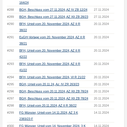
164/24
#288
BGH, Beschluss vom 27.11.2024, AZ IV ZB 12/24
27.11.2024
#289
BGH, Beschluss vom 27.11.2024, AZ XII ZB 28/23
27.11.2024
#290
BFH, Urteil vom 20. November 2024, AZ II R
20.11.2024
38/22
#291
EuGH-Vorlage vom 20. November 2024, AZ II R
20.11.2024
38/21
#292
BFH, Urteil vom 20. November 2024, AZ II R
20.11.2024
42/22
#293
BFH, Urteil vom 20. November 2024, AZ II R
20.11.2024
41/22
#294
BFH, Urteil vom 20. November 2024, VI R 21/22
20.11.2024
#295
BGH, Urteil vom 20.11.24, Az: IV ZR 263/23
20.11.2024
#296
BGH, Beschluss vom 20.11.2024, AZ XII ZB 78/24
20.11.2024
#297
BGH, Beschluss vom 20.11.2024, AZ XII ZB 78/24
20.11.2024
#298
BFH, Urteil vom 20.11.2024, AZ II R 38/22
20.11.2024
#299
FG Münster, Urteil vom 14.11.2024, AZ 3 K
14.11.2024
2383/23 F
#300
FG Münster, Urteil vom 14. November 2024, 3 K
14.11.2024