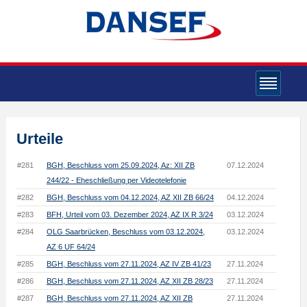
Urteile
#281
BGH, Beschluss vom 25.09.2024, Az: XII ZB
07.12.2024
244/22 - Eheschließung per Videotelefonie
#282
BGH, Beschluss vom 04.12.2024, AZ XII ZB 66/24
04.12.2024
#283
BFH, Urteil vom 03. Dezember 2024, AZ IX R 3/24
03.12.2024
#284
OLG Saarbrücken, Beschluss vom 03.12.2024,
03.12.2024
AZ 6 UF 64/24
#285
BGH, Beschluss vom 27.11.2024, AZ IV ZB 41/23
27.11.2024
#286
BGH, Beschluss vom 27.11.2024, AZ XII ZB 28/23
27.11.2024
#287
BGH, Beschluss vom 27.11.2024, AZ XII ZB
27.11.2024