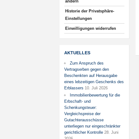
ändern
Historie der Privatsphäre-
Einstellungen
Einwilligungen widerrufen
AKTUELLES
Zum Anspruch des
Vertragserben gegen den
Beschenkten auf Herausgabe
eines lebzeitigen Geschenks des
Erblassers
10. Juli 2026
Immobilienbewertung für die
Erbschaft- und
Schenkungsteuer:
Vergleichspreise der
Gutachterausschüsse
unterliegen nur eingeschränkter
gerichtlicher Kontrolle
28. Juni
2026