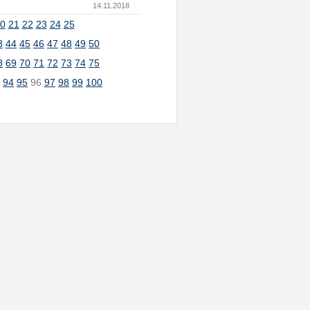
14.11.2018
0
21
22
23
24
25
3
44
45
46
47
48
49
50
8
69
70
71
72
73
74
75
3
94
95
96
97
98
99
100