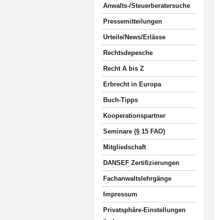
Anwalts-/Steuerberatersuche
Pressemitteilungen
Urteile/News/Erlässe
Rechtsdepesche
Recht A bis Z
Erbrecht in Europa
Buch-Tipps
Kooperationspartner
Seminare (§ 15 FAO)
Mitgliedschaft
DANSEF Zertifizierungen
Fachanwaltslehrgänge
Impressum
Privatsphäre-Einstellungen