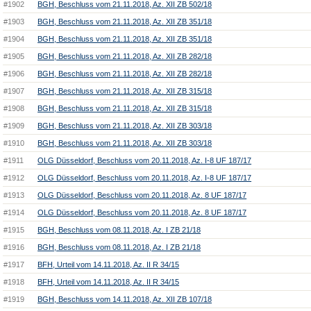
#1902
BGH, Beschluss vom 21.11.2018, Az. XII ZB 502/18
#1903
BGH, Beschluss vom 21.11.2018, Az. XII ZB 351/18
#1904
BGH, Beschluss vom 21.11.2018, Az. XII ZB 351/18
#1905
BGH, Beschluss vom 21.11.2018, Az. XII ZB 282/18
#1906
BGH, Beschluss vom 21.11.2018, Az. XII ZB 282/18
#1907
BGH, Beschluss vom 21.11.2018, Az. XII ZB 315/18
#1908
BGH, Beschluss vom 21.11.2018, Az. XII ZB 315/18
#1909
BGH, Beschluss vom 21.11.2018, Az. XII ZB 303/18
#1910
BGH, Beschluss vom 21.11.2018, Az. XII ZB 303/18
#1911
OLG Düsseldorf, Beschluss vom 20.11.2018, Az. I-8 UF 187/17
#1912
OLG Düsseldorf, Beschluss vom 20.11.2018, Az. I-8 UF 187/17
#1913
OLG Düsseldorf, Beschluss vom 20.11.2018, Az. 8 UF 187/17
#1914
OLG Düsseldorf, Beschluss vom 20.11.2018, Az. 8 UF 187/17
#1915
BGH, Beschluss vom 08.11.2018, Az. I ZB 21/18
#1916
BGH, Beschluss vom 08.11.2018, Az. I ZB 21/18
#1917
BFH, Urteil vom 14.11.2018, Az. II R 34/15
#1918
BFH, Urteil vom 14.11.2018, Az. II R 34/15
#1919
BGH, Beschluss vom 14.11.2018, Az. XII ZB 107/18