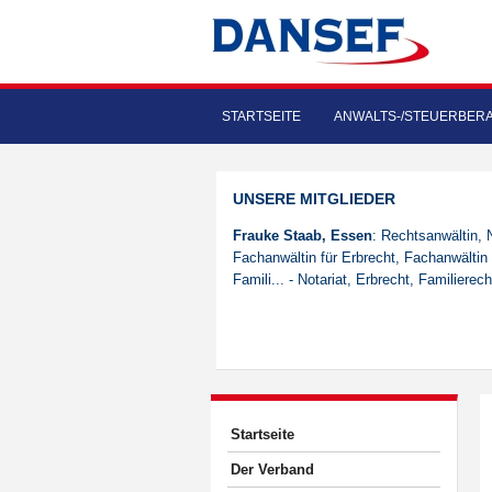
STARTSEITE
ANWALTS-/STEUERBER
UNSERE MITGLIEDER
Frauke Staab, Essen
: Rechtsanwältin, N
Fachanwältin für Erbrecht, Fachanwältin 
Famili... - Notariat, Erbrecht, Familierech
Startseite
Der Verband