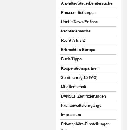
Anwalts-/Steuerberatersuche
Pressemitteilungen
Urteile/News/Erlässe
Rechtsdepesche
Recht A bis Z
Erbrecht in Europa
Buch-Tipps
Kooperationspartner
Seminare (§ 15 FAO)
Mitgliedschaft
DANSEF Zertifizierungen
Fachanwaltslehrgänge
Impressum
Privatsphäre-Einstellungen