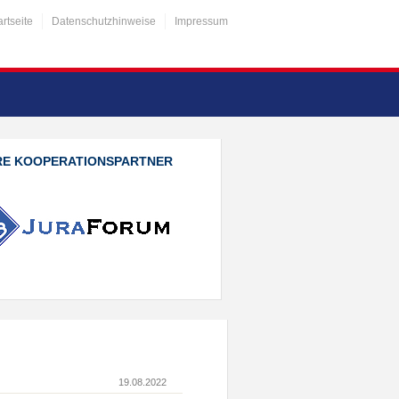
artseite
Datenschutzhinweise
Impressum
RE KOOPERATIONSPARTNER
19.08.2022