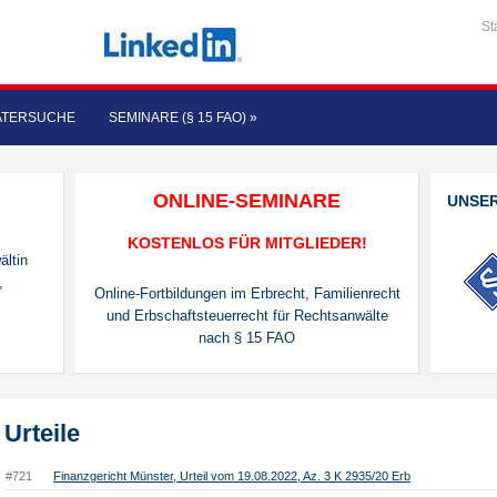
St
ATERSUCHE
SEMINARE (§ 15 FAO)
»
ONLINE-SEMINARE
UNSE
KOSTENLOS FÜR MITGLIEDER!
ältin
,
Online-Fortbildungen im Erbrecht, Familienrecht
und Erbschaftsteuerrecht für Rechtsanwälte
nach § 15 FAO
Urteile
#721
Finanzgericht Münster, Urteil vom 19.08.2022, Az. 3 K 2935/20 Erb