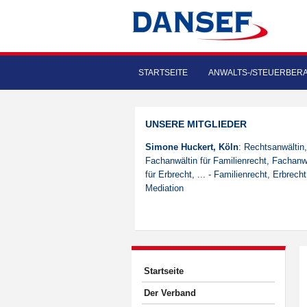
STARTSEITE
ANWALTS-/STEUERBER
UNSERE MITGLIEDER
Simone Huckert, Köln
: Rechtsanwältin,
Fachanwältin für Familienrecht, Fachanw
für Erbrecht, ... - Familienrecht, Erbrecht
Mediation
Startseite
Der Verband