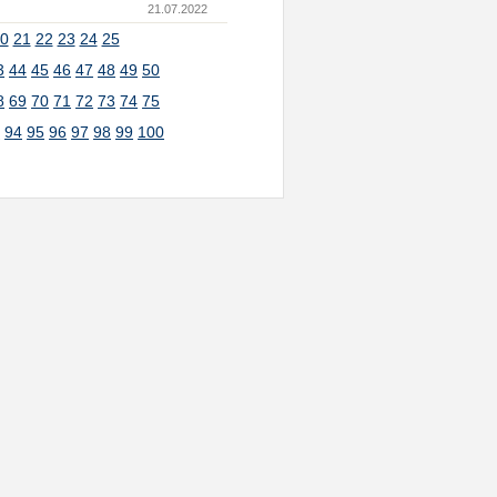
21.07.2022
0
21
22
23
24
25
3
44
45
46
47
48
49
50
8
69
70
71
72
73
74
75
3
94
95
96
97
98
99
100