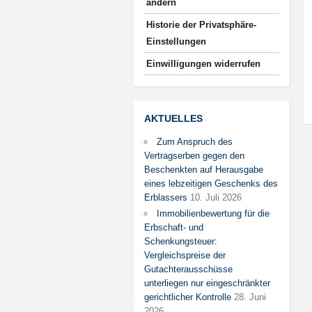
ändern
Historie der Privatsphäre-
Einstellungen
Einwilligungen widerrufen
AKTUELLES
Zum Anspruch des
Vertragserben gegen den
Beschenkten auf Herausgabe
eines lebzeitigen Geschenks des
Erblassers
10. Juli 2026
Immobilienbewertung für die
Erbschaft- und
Schenkungsteuer:
Vergleichspreise der
Gutachterausschüsse
unterliegen nur eingeschränkter
gerichtlicher Kontrolle
28. Juni
2026