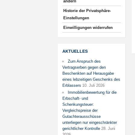
ändern
Historie der Privatsphäre-
Einstellungen
Einwilligungen widerrufen
AKTUELLES
Zum Anspruch des
Vertragserben gegen den
Beschenkten auf Herausgabe
eines lebzeitigen Geschenks des
Erblassers
10. Juli 2026
Immobilienbewertung für die
Erbschaft- und
Schenkungsteuer:
Vergleichspreise der
Gutachterausschüsse
unterliegen nur eingeschränkter
gerichtlicher Kontrolle
28. Juni
2026