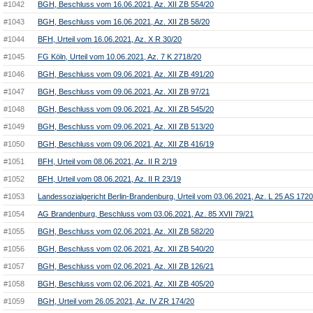
#1042
BGH, Beschluss vom 16.06.2021, Az. XII ZB 554/20
#1043
BGH, Beschluss vom 16.06.2021, Az. XII ZB 58/20
#1044
BFH, Urteil vom 16.06.2021, Az. X R 30/20
#1045
FG Köln, Urteil vom 10.06.2021, Az. 7 K 2718/20
#1046
BGH, Beschluss vom 09.06.2021, Az. XII ZB 491/20
#1047
BGH, Beschluss vom 09.06.2021, Az. XII ZB 97/21
#1048
BGH, Beschluss vom 09.06.2021, Az. XII ZB 545/20
#1049
BGH, Beschluss vom 09.06.2021, Az. XII ZB 513/20
#1050
BGH, Beschluss vom 09.06.2021, Az. XII ZB 416/19
#1051
BFH, Urteil vom 08.06.2021, Az. II R 2/19
#1052
BFH, Urteil vom 08.06.2021, Az. II R 23/19
#1053
Landessozialgericht Berlin-Brandenburg, Urteil vom 03.06.2021, Az. L 25 AS 172
#1054
AG Brandenburg, Beschluss vom 03.06.2021, Az. 85 XVII 79/21
#1055
BGH, Beschluss vom 02.06.2021, Az. XII ZB 582/20
#1056
BGH, Beschluss vom 02.06.2021, Az. XII ZB 540/20
#1057
BGH, Beschluss vom 02.06.2021, Az. XII ZB 126/21
#1058
BGH, Beschluss vom 02.06.2021, Az. XII ZB 405/20
#1059
BGH, Urteil vom 26.05.2021, Az. IV ZR 174/20