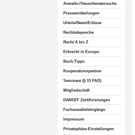
Anwalts-/Steuerberatersuche
Pressemitteilungen
Urteile/News/Erlässe
Rechtsdepesche
Recht A bis Z
Erbrecht in Europa
Buch-Tipps
Kooperationspartner
Seminare (§ 15 FAO)
Mitgliedschaft
DANSEF Zertifizierungen
Fachanwaltslehrgänge
Impressum
Privatsphäre-Einstellungen