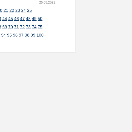
25.05.2021
0
21
22
23
24
25
3
44
45
46
47
48
49
50
8
69
70
71
72
73
74
75
3
94
95
96
97
98
99
100