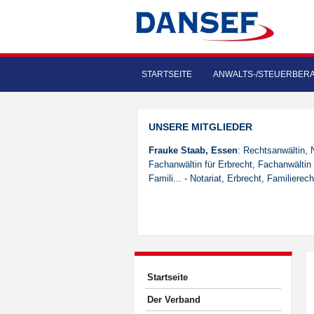
STARTSEITE
ANWALTS-/STEUERBER
UNSERE MITGLIEDER
Frauke Staab, Essen
: Rechtsanwältin, N
Fachanwältin für Erbrecht, Fachanwältin 
Famili... - Notariat, Erbrecht, Familierech
Startseite
Der Verband