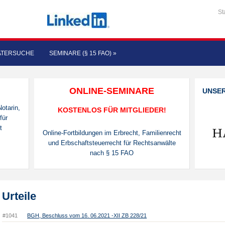
St
ATERSUCHE
SEMINARE (§ 15 FAO)
»
ONLINE-SEMINARE
UNSE
otarin,
KOSTENLOS FÜR MITGLIEDER!
für
t
Online-Fortbildungen im Erbrecht, Familienrecht
und Erbschaftsteuerrecht für Rechtsanwälte
nach § 15 FAO
Urteile
#1041
BGH, Beschluss vom 16. 06.2021 -XII ZB 228/21