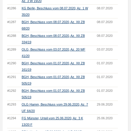
Az. 3 W 19/20
#1286
KG Berlin, Beschluss vom 08.07.2020, Az. 1 W
08.07.2020
35/20
#1287
BGH, Beschluss vom 08.07.2020, Az. XII ZB
08.07.2020
68/20
#1288
BGH, Beschluss vom 08.07.2020, Az. XII ZB
08.07.2020
334/19
#1289
OLG, Beschluss vom 03.07.2020, Az. 20 WF
03.07.2020
41/20
#1290
BGH, Beschluss vom 01.07.2020, Az. XII ZB
01.07.2020
161/19
#1291
BGH, Beschluss vom 01.07.2020, Az. XII ZB
01.07.2020
505/19
#1292
BGH, Beschluss vom 01.07.2020, Az. XII ZB
01.07.2020
505/19
#1293
OLG Hamm, Beschluss vom 29.06.2020, Az. 7
29.06.2020
UF 64/20
#1294
FG Münster, Urteil vom 25.06.2020, Az. 3 K
25.06.2020
13/20 F