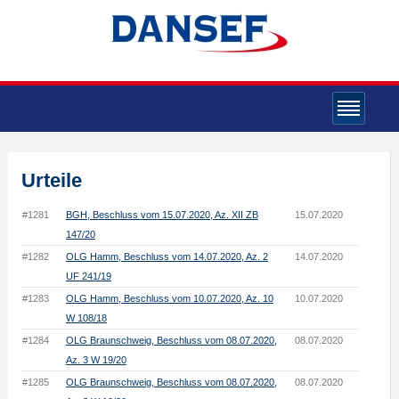
Urteile
#1281
BGH, Beschluss vom 15.07.2020, Az. XII ZB
15.07.2020
147/20
#1282
OLG Hamm, Beschluss vom 14.07.2020, Az. 2
14.07.2020
UF 241/19
#1283
OLG Hamm, Beschluss vom 10.07.2020, Az. 10
10.07.2020
W 108/18
#1284
OLG Braunschweig, Beschluss vom 08.07.2020,
08.07.2020
Az. 3 W 19/20
#1285
OLG Braunschweig, Beschluss vom 08.07.2020,
08.07.2020