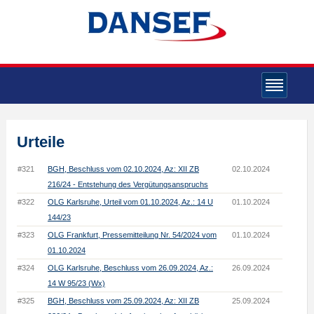
Urteile
#321
BGH, Beschluss vom 02.10.2024, Az: XII ZB
02.10.2024
216/24 - Entstehung des Vergütungsanspruchs
#322
OLG Karlsruhe, Urteil vom 01.10.2024, Az.: 14 U
01.10.2024
144/23
#323
OLG Frankfurt, Pressemitteilung Nr. 54/2024 vom
01.10.2024
01.10.2024
#324
OLG Karlsruhe, Beschluss vom 26.09.2024, Az.:
26.09.2024
14 W 95/23 (Wx)
#325
BGH, Beschluss vom 25.09.2024, Az: XII ZB
25.09.2024