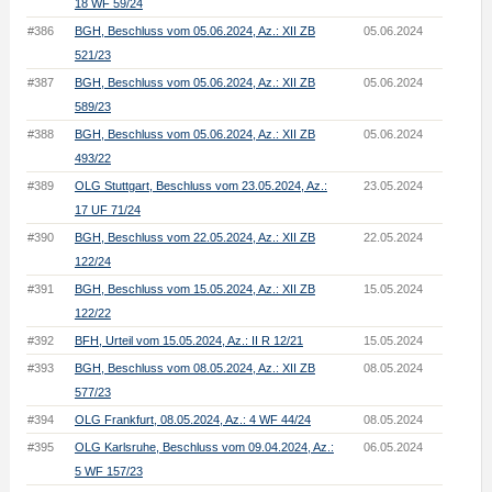
18 WF 59/24
#386
BGH, Beschluss vom 05.06.2024, Az.: XII ZB
05.06.2024
521/23
#387
BGH, Beschluss vom 05.06.2024, Az.: XII ZB
05.06.2024
589/23
#388
BGH, Beschluss vom 05.06.2024, Az.: XII ZB
05.06.2024
493/22
#389
OLG Stuttgart, Beschluss vom 23.05.2024, Az.:
23.05.2024
17 UF 71/24
#390
BGH, Beschluss vom 22.05.2024, Az.: XII ZB
22.05.2024
122/24
#391
BGH, Beschluss vom 15.05.2024, Az.: XII ZB
15.05.2024
122/22
#392
BFH, Urteil vom 15.05.2024, Az.: II R 12/21
15.05.2024
#393
BGH, Beschluss vom 08.05.2024, Az.: XII ZB
08.05.2024
577/23
#394
OLG Frankfurt, 08.05.2024, Az.: 4 WF 44/24
08.05.2024
#395
OLG Karlsruhe, Beschluss vom 09.04.2024, Az.:
06.05.2024
5 WF 157/23