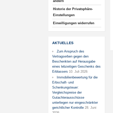
ändern
Historie der Privatsphäre-
Einstellungen
Einwilligungen widerrufen
AKTUELLES
Zum Anspruch des
Vertragserben gegen den
Beschenkten auf Herausgabe
eines lebzeitigen Geschenks des
Erblassers
10. Juli 2026
Immobilienbewertung für die
Erbschaft- und
Schenkungsteuer:
Vergleichspreise der
Gutachterausschüsse
unterliegen nur eingeschränkter
gerichtlicher Kontrolle
28. Juni
2026