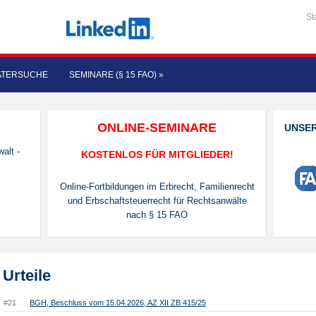
St
ATERSUCHE
SEMINARE (§ 15 FAO)
»
ONLINE-SEMINARE
UNSE
alt -
KOSTENLOS FÜR MITGLIEDER!
Online-Fortbildungen im Erbrecht, Familienrecht
und Erbschaftsteuerrecht für Rechtsanwälte
nach § 15 FAO
Urteile
#21
BGH, Beschluss vom 15.04.2026, AZ XII ZB 415/25