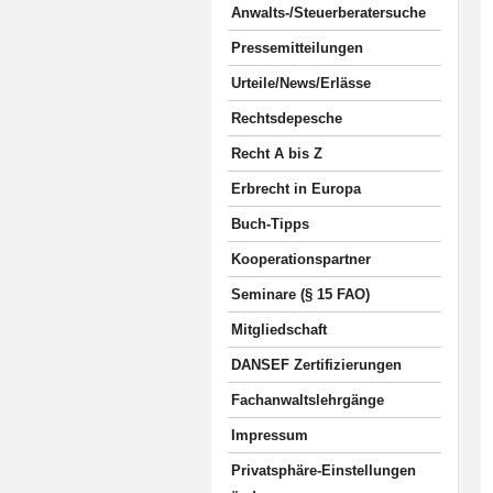
Anwalts-/Steuerberatersuche
Pressemitteilungen
Urteile/News/Erlässe
Rechtsdepesche
Recht A bis Z
Erbrecht in Europa
Buch-Tipps
Kooperationspartner
Seminare (§ 15 FAO)
Mitgliedschaft
DANSEF Zertifizierungen
Fachanwaltslehrgänge
Impressum
Privatsphäre-Einstellungen