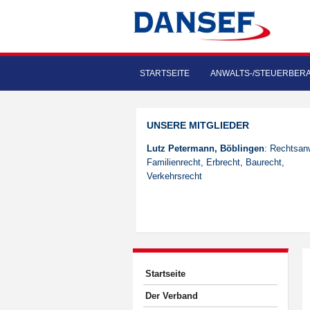
STARTSEITE
ANWALTS-/STEUERBER
UNSERE MITGLIEDER
Lutz Petermann, Böblingen
: Rechtsanw
Familienrecht, Erbrecht, Baurecht,
Verkehrsrecht
Startseite
Der Verband