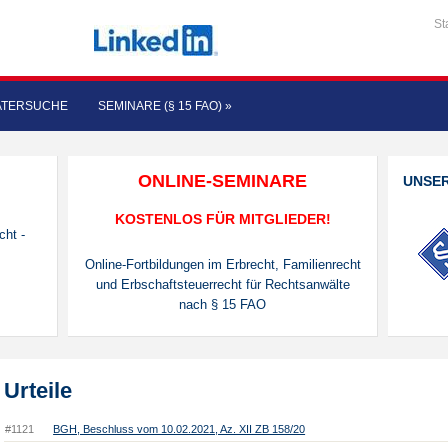
St
ATERSUCHE
SEMINARE (§ 15 FAO)
»
ONLINE-SEMINARE
UNSE
KOSTENLOS FÜR MITGLIEDER!
cht -
Online-Fortbildungen im Erbrecht, Familienrecht
und Erbschaftsteuerrecht für Rechtsanwälte
nach § 15 FAO
Urteile
#1121
BGH, Beschluss vom 10.02.2021, Az. XII ZB 158/20