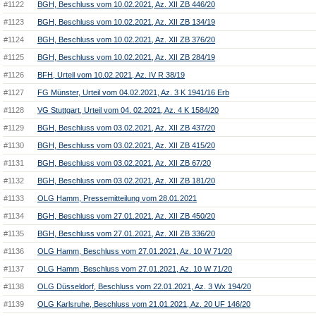
#1122
BGH, Beschluss vom 10.02.2021, Az. XII ZB 446/20
#1123
BGH, Beschluss vom 10.02.2021, Az. XII ZB 134/19
#1124
BGH, Beschluss vom 10.02.2021, Az. XII ZB 376/20
#1125
BGH, Beschluss vom 10.02.2021, Az. XII ZB 284/19
#1126
BFH, Urteil vom 10.02.2021, Az. IV R 38/19
#1127
FG Münster, Urteil vom 04.02.2021, Az. 3 K 1941/16 Erb
#1128
VG Stuttgart, Urteil vom 04. 02.2021, Az. 4 K 1584/20
#1129
BGH, Beschluss vom 03.02.2021, Az. XII ZB 437/20
#1130
BGH, Beschluss vom 03.02.2021, Az. XII ZB 415/20
#1131
BGH, Beschluss vom 03.02.2021, Az. XII ZB 67/20
#1132
BGH, Beschluss vom 03.02.2021, Az. XII ZB 181/20
#1133
OLG Hamm, Pressemitteilung vom 28.01.2021
#1134
BGH, Beschluss vom 27.01.2021, Az. XII ZB 450/20
#1135
BGH, Beschluss vom 27.01.2021, Az. XII ZB 336/20
#1136
OLG Hamm, Beschluss vom 27.01.2021, Az. 10 W 71/20
#1137
OLG Hamm, Beschluss vom 27.01.2021, Az. 10 W 71/20
#1138
OLG Düsseldorf, Beschluss vom 22.01.2021, Az. 3 Wx 194/20
#1139
OLG Karlsruhe, Beschluss vom 21.01.2021, Az. 20 UF 146/20