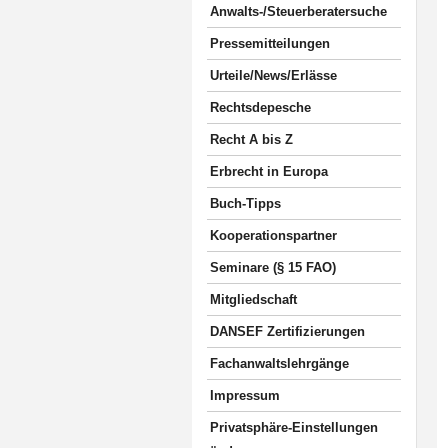
Anwalts-/Steuerberatersuche
Pressemitteilungen
Urteile/News/Erlässe
Rechtsdepesche
Recht A bis Z
Erbrecht in Europa
Buch-Tipps
Kooperationspartner
Seminare (§ 15 FAO)
Mitgliedschaft
DANSEF Zertifizierungen
Fachanwaltslehrgänge
Impressum
Privatsphäre-Einstellungen