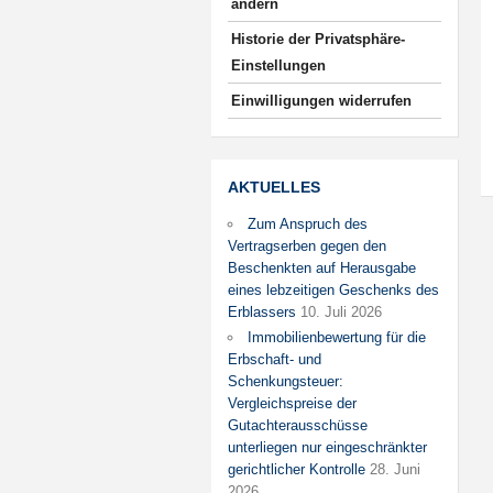
ändern
Historie der Privatsphäre-
Einstellungen
Einwilligungen widerrufen
AKTUELLES
Zum Anspruch des
Vertragserben gegen den
Beschenkten auf Herausgabe
eines lebzeitigen Geschenks des
Erblassers
10. Juli 2026
Immobilienbewertung für die
Erbschaft- und
Schenkungsteuer:
Vergleichspreise der
Gutachterausschüsse
unterliegen nur eingeschränkter
gerichtlicher Kontrolle
28. Juni
2026