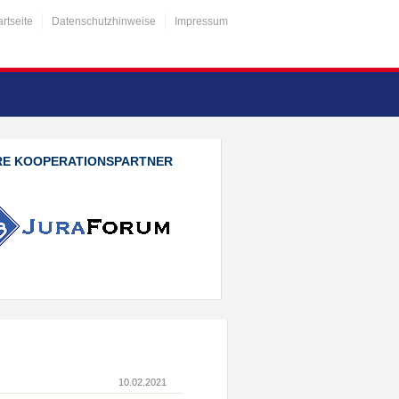
artseite
Datenschutzhinweise
Impressum
RE KOOPERATIONSPARTNER
10.02.2021