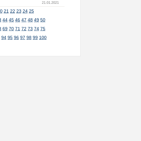
21.01.2021
0
21
22
23
24
25
3
44
45
46
47
48
49
50
8
69
70
71
72
73
74
75
3
94
95
96
97
98
99
100